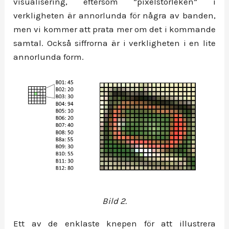
visualisering, eftersom ”pixelstorleken” i
verkligheten är annorlunda för några av banden,
men vi kommer att prata mer om det i kommande
samtal. Också siffrorna är i verkligheten i en lite
annorlunda form.
Bild 2.
Ett av de enklaste knepen för att illustrera