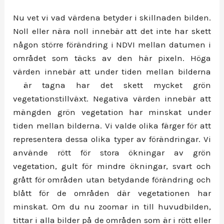
Nu vet vi vad värdena betyder i skillnaden bilden.
Noll eller nära noll innebär att det inte har skett
någon större förändring i NDVI mellan datumen i
området som täcks av den här pixeln. Höga
värden innebär att under tiden mellan bilderna
är tagna har det skett mycket grön
vegetationstillväxt. Negativa värden innebär att
mängden grön vegetation har minskat under
tiden mellan bilderna. Vi valde olika färger för att
representera dessa olika typer av förändringar. Vi
använde rött för stora ökningar av grön
vegetation, gult för mindre ökningar, svart och
grått för områden utan betydande förändring och
blått för de områden där vegetationen har
minskat. Om du nu zoomar in till huvudbilden,
tittar i alla bilder på de områden som är i rött eller