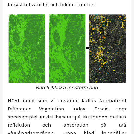
längst till vänster och bilden i mitten.
Bild 6. Klicka för större bild.
NDVI-index som vi använde kallas Normalized
Difference Vegetation Index. Precis som
snöexemplet är det baserat på skillnaden mellan
reflektion och absorption på två
våglängdsområden. Gröna blad innehåller