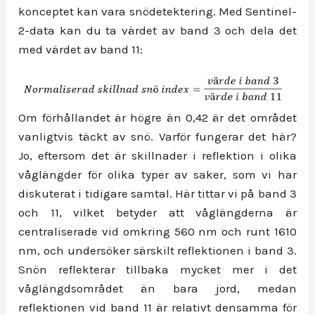
konceptet kan vara snödetektering. Med Sentinel-
2-data kan du ta värdet av band 3 och dela det
med värdet av band 11:
Om förhållandet är högre än 0,42 är det området
vanligtvis täckt av snö. Varför fungerar det här?
Jo, eftersom det är skillnader i reflektion i olika
våglängder för olika typer av saker, som vi har
diskuterat i tidigare samtal. Här tittar vi på band 3
och 11, vilket betyder att våglängderna är
centraliserade vid omkring 560 nm och runt 1610
nm, och undersöker särskilt reflektionen i band 3.
Snön reflekterar tillbaka mycket mer i det
våglängdsområdet än bara jord, medan
reflektionen vid band 11 är relativt densamma för