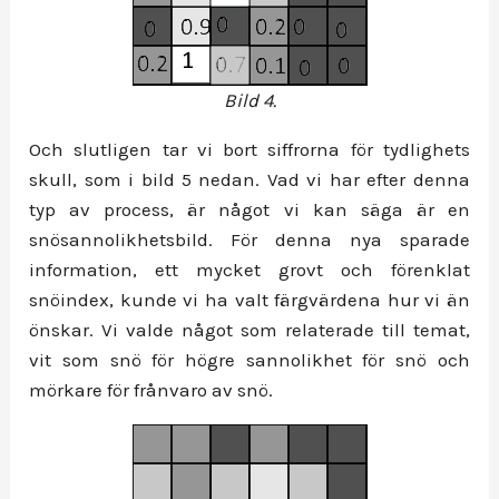
Bild 4.
Och slutligen tar vi bort siffrorna för tydlighets
skull, som i bild 5 nedan. Vad vi har efter denna
typ av process, är något vi kan säga är en
snösannolikhetsbild. För denna nya sparade
information, ett mycket grovt och förenklat
snöindex, kunde vi ha valt färgvärdena hur vi än
önskar. Vi valde något som relaterade till temat,
vit som snö för högre sannolikhet för snö och
mörkare för frånvaro av snö.