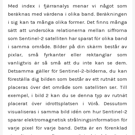
Med index i fjärranalys menar vi något som
beräknas med värdena i olika band. Beräkningen
i sig kan ta många olika former. Det finns många
sätt att undersöka relationerna mellan siffrorna
som Sentinel-2 satelliten har sparat för olika band
i samma område. Bilder på din skärm består av
pixlar, små fyrkanter eller rektanglar som
vanligtvis är så små att du inte kan se dem.
Detsamma gäller för Sentinel-2-bilderna, du kan
föreställa dig bilden som består av ett rutnät som
placeras över det område som satelliten ser. Till
exempel, i bild 2 kan du se denna typ av rutnät
placerat över idrottsplatsen i Vörå. Dessutom
visualiseras i samma bild idén om hur Sentinel-2
sparar elektromagnetisk strålningsinformation för
varje pixel för varje band. Detta är en förenklad