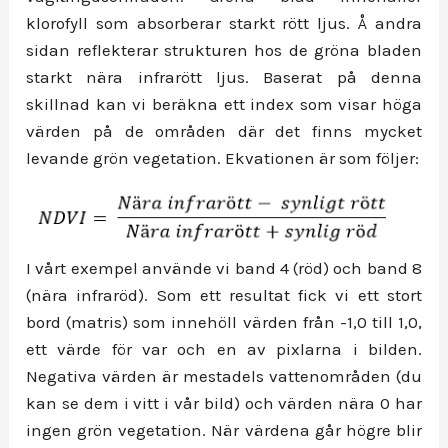
klorofyll som absorberar starkt rött ljus. Å andra
sidan reflekterar strukturen hos de gröna bladen
starkt nära infrarött ljus. Baserat på denna
skillnad kan vi beräkna ett index som visar höga
värden på de områden där det finns mycket
levande grön vegetation. Ekvationen är som följer:
I vårt exempel använde vi band 4 (röd) och band 8
(nära infraröd). Som ett resultat fick vi ett stort
bord (matris) som innehöll värden från -1,0 till 1,0,
ett värde för var och en av pixlarna i bilden.
Negativa värden är mestadels vattenområden (du
kan se dem i vitt i vår bild) och värden nära 0 har
ingen grön vegetation. När värdena går högre blir