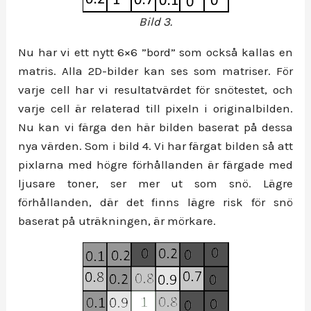
Bild 3.
Nu har vi ett nytt 6×6 ”bord” som också kallas en
matris. Alla 2D-bilder kan ses som matriser. För
varje cell har vi resultatvärdet för snötestet, och
varje cell är relaterad till pixeln i originalbilden.
Nu kan vi färga den här bilden baserat på dessa
nya värden. Som i bild 4. Vi har färgat bilden så att
pixlarna med högre förhållanden är färgade med
ljusare toner, ser mer ut som snö. Lägre
förhållanden, där det finns lägre risk för snö
baserat på uträkningen, är mörkare.